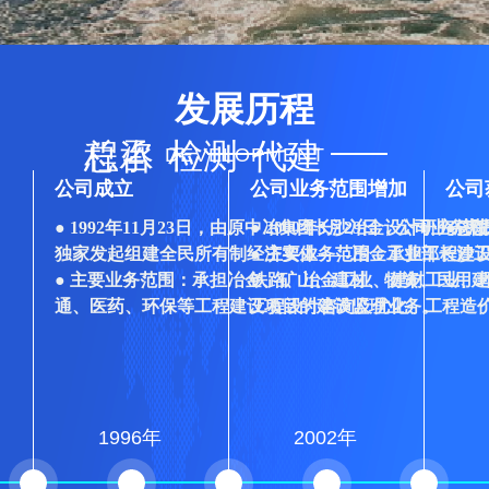
程咨
总承
检测
代建