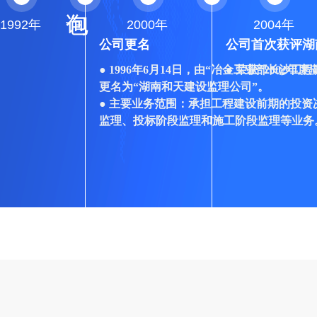
询
包
（EPC）