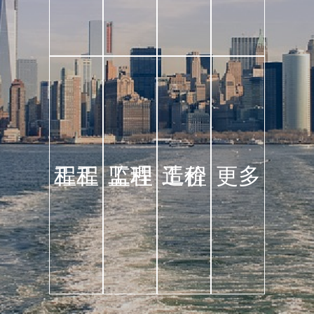
程工
工程
监理
工程
造价
工程
更多